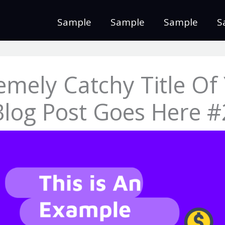
Sample
Sample
Sample
S
emely Catchy Title Of
Blog Post Goes Here #