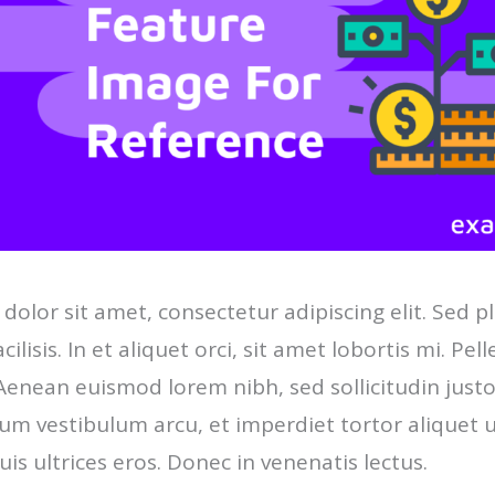
olor sit amet, consectetur adipiscing elit. Sed p
acilisis. In et aliquet orci, sit amet lobortis mi. Pe
enean euismod lorem nibh, sed sollicitudin justo e
m vestibulum arcu, et imperdiet tortor aliquet u
is ultrices eros. Donec in venenatis lectus.