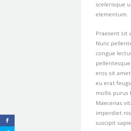
scelerisque u
elementum.
Praesent sit 
Nunc pellent
congue lectu
pellentesque,
eros sit amet
eu erat feugi
mollis purus
Maecenas vit
imperdiet nisl
suscipit sapie