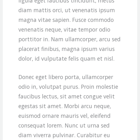
ligula eget faucibus tincidunt, metus
diam mattis orci, ut venenatis ipsum
magna vitae sapien. Fusce commodo
venenatis neque, vitae tempor odio
porttitor in. Nam ullamcorper, arcu sed
placerat finibus, magna ipsum varius
dolor, id vulputate felis quam et nisl.
Donec eget libero porta, ullamcorper
odio in, volutpat purus. Proin molestie
faucibus lectus, sit amet congue velit
egestas sit amet. Morbi arcu neque,
euismod ornare mauris vel, eleifend
consequat lorem. Nunc ut urna sed
diam viverra pulvinar. Curabitur eu