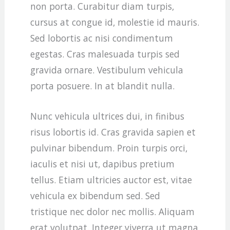
non porta. Curabitur diam turpis,
cursus at congue id, molestie id mauris.
Sed lobortis ac nisi condimentum
egestas. Cras malesuada turpis sed
gravida ornare. Vestibulum vehicula
porta posuere. In at blandit nulla.
Nunc vehicula ultrices dui, in finibus
risus lobortis id. Cras gravida sapien et
pulvinar bibendum. Proin turpis orci,
iaculis et nisi ut, dapibus pretium
tellus. Etiam ultricies auctor est, vitae
vehicula ex bibendum sed. Sed
tristique nec dolor nec mollis. Aliquam
erat volutpat. Integer viverra ut magna