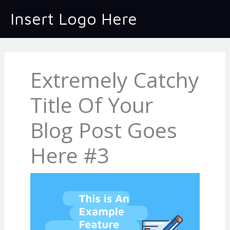
Skip
Insert Logo Here
to
content
Extremely Catchy
Title Of Your
Blog Post Goes
Here #3