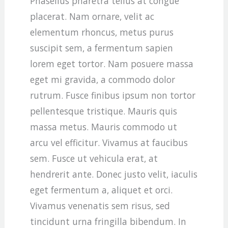
Phasellus pharetra tellus at congue
placerat. Nam ornare, velit ac
elementum rhoncus, metus purus
suscipit sem, a fermentum sapien
lorem eget tortor. Nam posuere massa
eget mi gravida, a commodo dolor
rutrum. Fusce finibus ipsum non tortor
pellentesque tristique. Mauris quis
massa metus. Mauris commodo ut
arcu vel efficitur. Vivamus at faucibus
sem. Fusce ut vehicula erat, at
hendrerit ante. Donec justo velit, iaculis
eget fermentum a, aliquet et orci.
Vivamus venenatis sem risus, sed
tincidunt urna fringilla bibendum. In